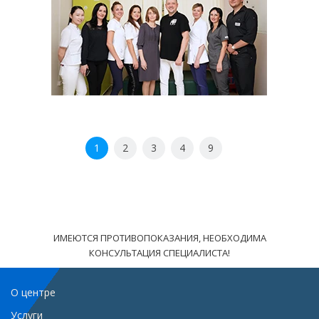
1
2
3
4
9
ИМЕЮТСЯ ПРОТИВОПОКАЗАНИЯ, НЕОБХОДИМА
КОНСУЛЬТАЦИЯ СПЕЦИАЛИСТА!
О центре
Услуги