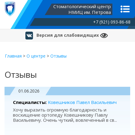
Стоматологический центр
НМИЦ им. Петрова
+7 (921) 093-86-68
Версия для слабовидящих
Главная
>
О центре
>
Отзывы
Отзывы
01.06.2026
Специалисты:
Ковешников Павел Васильевич
Хочу выразить огромную благодарность и
восхищение ортопеду Ковешникову Павлу
Васильевичу. Очень чуткий, вовлеченный в св
...