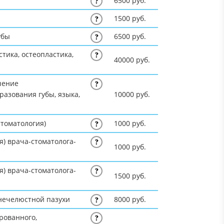
6500 руб.
?
1500 руб.
?
убы
6500 руб.
?
стика, остеопластика,
?
40000 руб.
чение
?
разования губы, языка,
10000 руб.
стоматология)
1000 руб.
?
я) врача-стоматолога-
?
1000 руб.
я) врача-стоматолога-
?
1500 руб.
нечелюстной пазухи
8000 руб.
?
рованного,
?