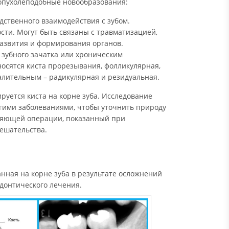
 опухолеподобные новообразования:
дственного взаимодействия с зубом.
сти. Могут быть связаны с травматизацией,
азвития и формирования органов.
 зубного зачатка или хроническим
носятся киста прорезывания, фолликулярная,
палительным – радикулярная и резидуальная.
руется киста на корне зуба. Исследование
гими заболеваниями, чтобы уточнить природу
аняющей операции, показанный при
ешательства.
анная на корне зуба в результате осложнений
одонтического лечения.