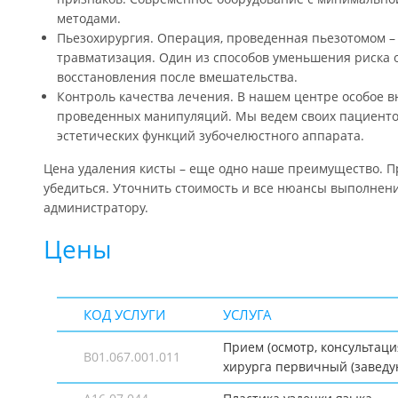
методами.
Пьезохирургия. Операция, проведенная пьезотомом –
травматизация. Один из способов уменьшения риска 
восстановления после вмешательства.
Контроль качества лечения. В нашем центре особое 
проведенных манипуляций. Мы ведем своих пациенто
эстетических функций зубочелюстного аппарата.
Цена удаления кисты – еще одно наше преимущество. Пр
убедиться. Уточнить стоимость и все нюансы выполнени
администратору.
Цены
КОД УСЛУГИ
УСЛУГА
Прием (осмотр, консультаци
B01.067.001.011
хирурга первичный (завед