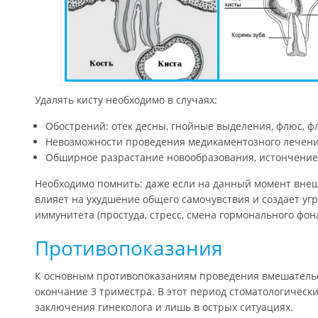
Удалять кисту необходимо в случаях:
Обострений: отек десны, гнойные выделения, флюс, ф
Невозможности проведения медикаментозного лечени
Обширное разрастание новообразования, истончение
Необходимо помнить: даже если на данный момент внеш
влияет на ухудшение общего самочувствия и создает уг
иммунитета (простуда, стресс, смена гормонального фона
Противопоказания
К основным противопоказаниям проведения вмешательст
окончание 3 триместра. В этот период стоматологическ
заключения гинеколога и лишь в острых ситуациях.