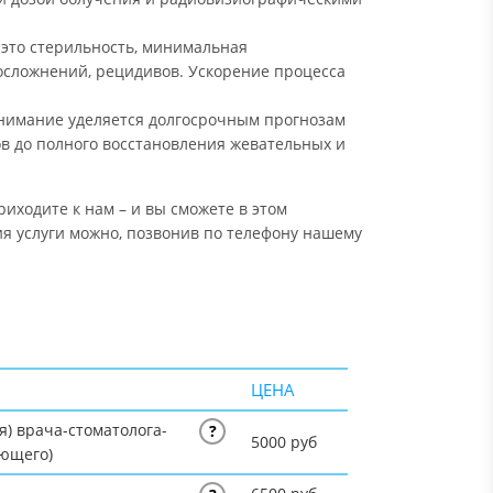
 это стерильность, минимальная
осложнений, рецидивов. Ускорение процесса
внимание уделяется долгосрочным прогнозам
в до полного восстановления жевательных и
иходите к нам – и вы сможете в этом
я услуги можно, позвонив по телефону нашему
ЦЕНА
я) врача-стоматолога-
?
5000 руб
ующего)