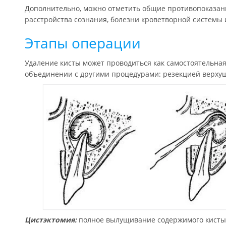
Дополнительно, можно отметить общие противопоказан
расстройства сознания, болезни кроветворной системы 
Этапы операции
Удаление кисты может проводиться как самостоятельная
объединении с другими процедурами: резекцией верхуш
Цистэктомия:
полное вылущивание содержимого кисты и