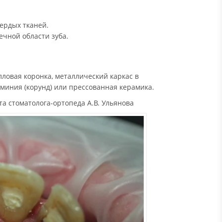
ердых тканей.
чной области зуба.
ловая коронка, металлический каркас в
миния (корунд) или прессованная керамика.
та стоматолога-ортопеда А.В. Ульянова