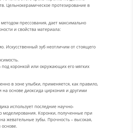
ств. Цельнокерамическое протезирование в
я методом прессования, дает максимально
ности и свойства материала:
мо. Искусственный зуб неотличим от стоящего
симость.
а под коронкой или окружающих его мягких
бенно в зоне улыбки, применяется, как правило,
и на основе диоксида циркония и другими
дика использует последние научно-
го моделирования. Коронки, полученные при
на жевательные зубы. Прочность – высокая,
 основе.