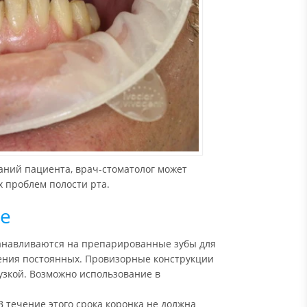
аний пациента, врач-стоматолог может
 проблем полости рта.
ие
анавливаются на препарированные зубы для
ления постоянных. Провизорные конструкции
зкой. Возможно использование в
 течение этого срока коронка не должна