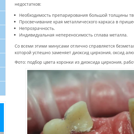
недостатков:
Необходимость препарирования большой толщины тв
Просвечивание края металлического каркаса в пришее
Непрозрачность.
Индивидуальная непереносимость сплава металла.
Со всеми этими минусами отлично справляется безметал
которой успешно заменяет диоксид циркония, оксид алю
Фото: подбор цвета коронки из диоксида циркония, рабо