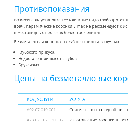
Противопоказания
Возможна ли установка тех или иных видов зубопротез
врач. Керамические коронки E max не рекомендуют к и
в мостовидных протезах более трех единиц.
Безметалловая коронка на зуб не ставится в случаях:
Глубокого прикуса,
Недостаточной высоты зубов,
Бруксизма.
Цены на безметалловые ко
КОД УСЛУГИ
УСЛУГА
A02.07.010.001
Снятие оттиска с одной чел
A23.07.002.030.012
Изготовление коронки пласт