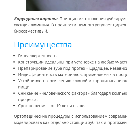
Корундовая коронка.
Принцип изготовления дублирует
оксиде алюминия. В прочности немного уступает циркон
биосовместивый.
Преимущества
Гипоаллергенность.
Конструкции идеальны при установке на любых участк
Препарирование зуба под протез – щадящее, независ
Индифферентность материалов, применяемых в проце
Устойчивость к окислению слюной и «пропитыванию»
пищи.
Снижение «человеческого фактора» благодаря компь
процесса.
Срок ношения – от 10 лет и выше.
Ортопедические процедуры с использованием современ
моделировать как отдельно стоящий зуб, так и протяже