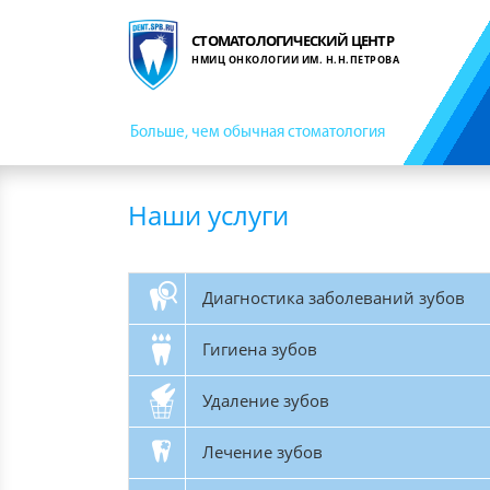
СТОМАТОЛОГИЧЕСКИЙ ЦЕНТР
НМИЦ ОНКОЛОГИИ ИМ. Н.Н.ПЕТРОВА
Больше, чем обычная стоматология
Наши услуги
Диагностика заболеваний зубов
Гигиена зубов
Удаление зубов
Лечение зубов