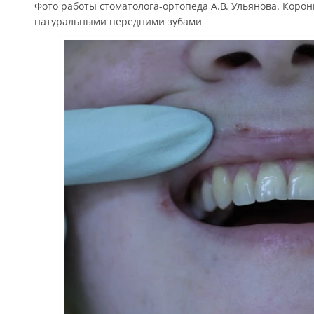
Фото работы стоматолога-ортопеда А.В. Ульянова. Корон
натуральными передними зубами