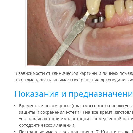
В зависимости от клинической картины и личных пожел
порекомендовать оптимальное решение ортопедических
Показания и предназначен
Временные полимерные (пластмассовые) коронки уст
защиты и сохранения эстетики на все время изготов
устанавливают при имплантации с немедленной нагру
ортодонтическом лечении.
Постоянные имеют срок ношения от 7-10 лет и выше. В