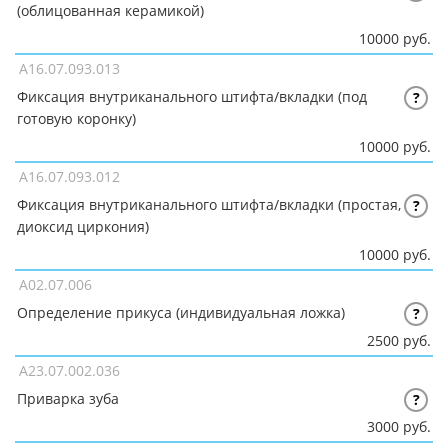
(облицованная керамикой)
10000 руб.
A16.07.093.013
Фиксация внутриканального штифта/вкладки (под
?
готовую коронку)
10000 руб.
A16.07.093.012
Фиксация внутриканального штифта/вкладки (простая,
?
диоксид циркония)
10000 руб.
A02.07.006
Определение прикуса (индивидуальная ложка)
?
2500 руб.
A23.07.002.036
Приварка зуба
?
3000 руб.