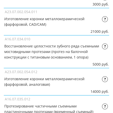
3000 руб.
A23.07.002.054.011
Изготовление коронки металлокерамической
?
(фарфоровой, CAD/CAM)
21000 руб.
A16.07.034.010
Восстановление целостности зубного ряда съемными
?
мостовидными протезами (протез на балочной
конструкции с титановым основанием, 1 опора)
5000 руб.
A23.07.002.054.012
Изготовление коронки металлокерамической
?
(фарфоровой, аналоговая)
14000 руб.
A16.07.035.012
Протезирование частичными съемными
?
пластиночными протезами (временный съемный)