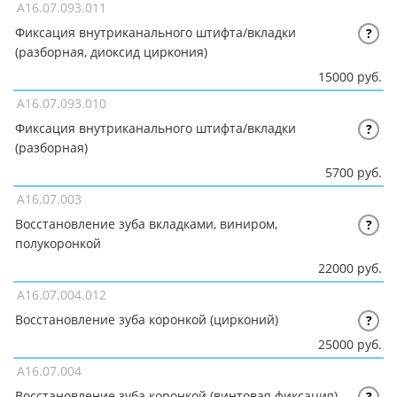
A16.07.093.011
Фиксация внутриканального штифта/вкладки
?
(разборная, диоксид циркония)
15000 руб.
A16.07.093.010
Фиксация внутриканального штифта/вкладки
?
(разборная)
5700 руб.
A16.07.003
Восстановление зуба вкладками, виниром,
?
полукоронкой
22000 руб.
A16.07.004.012
Восстановление зуба коронкой (цирконий)
?
25000 руб.
A16.07.004
Восстановление зуба коронкой (винтовая фиксация)
?