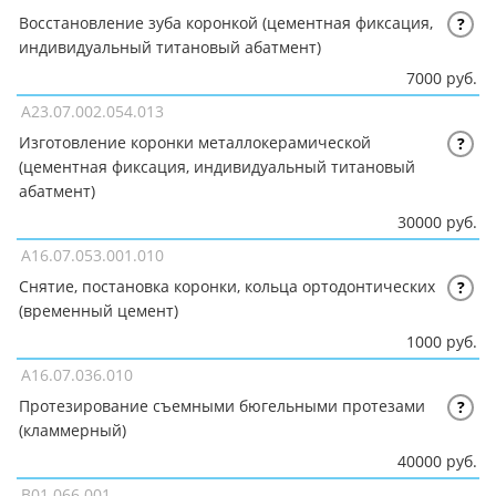
Восстановление зуба коронкой (цементная фиксация,
?
индивидуальный титановый абатмент)
7000 руб.
A23.07.002.054.013
Изготовление коронки металлокерамической
?
(цементная фиксация, индивидуальный титановый
абатмент)
30000 руб.
A16.07.053.001.010
Снятие, постановка коронки, кольца ортодонтических
?
(временный цемент)
1000 руб.
A16.07.036.010
Протезирование съемными бюгельными протезами
?
(кламмерный)
40000 руб.
B01.066.001