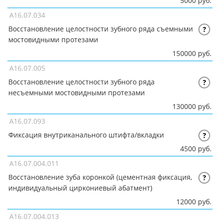
5000 руб.
A16.07.034
Восстановление целостности зубного ряда съемными
?
мостовидными протезами
150000 руб.
A16.07.005
Восстановление целостности зубного ряда
?
несъемными мостовидными протезами
130000 руб.
A16.07.093
Фиксация внутриканального штифта/вкладки
?
4500 руб.
A16.07.004.011
Восстановление зуба коронкой (цементная фиксация,
?
индивидуальный циркониевый абатмент)
12000 руб.
A16.07.004.013