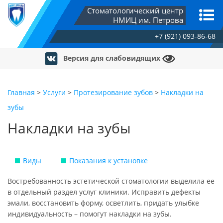
Стоматологический центр
НМИЦ им. Петрова
+7 (921) 093-86-68
Версия для слабовидящих
Главная
>
Услуги
>
Протезирование зубов
>
Накладки на
зубы
Накладки на зубы
Виды
Показания к установке
Востребованность эстетической стоматологии выделила ее
в отдельный раздел услуг клиники. Исправить дефекты
эмали, восстановить форму, осветлить, придать улыбке
индивидуальность – помогут накладки на зубы.