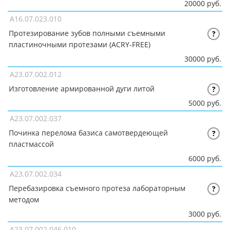
20000 руб.
A16.07.023.010
Протезирование зубов полными съемными
?
пластиночными протезами (ACRY-FREE)
30000 руб.
A23.07.002.012
Изготовление армированной дуги литой
?
5000 руб.
A23.07.002.037
Починка перелома базиса самотвердеющей
?
пластмассой
6000 руб.
A23.07.002.034
Перебазировка съемного протеза лабораторным
?
методом
3000 руб.
A23.07.002.046.010