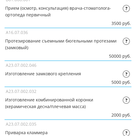
Прием (осмотр, консультация) врача-стоматолога-
?
ортопеда первичный
3500 руб.
A16.07.036
Протезирование съемными бюгельными протезами
?
(замковый)
50000 руб.
A23.07.002.046
Изготовление замкового крепления
?
5000 руб.
A23.07.002.032
Изготовление комбинированной коронки
?
(керамическая десна/плечевая масса)
2000 руб.
A23.07.002.035
Приварка кламмера
?