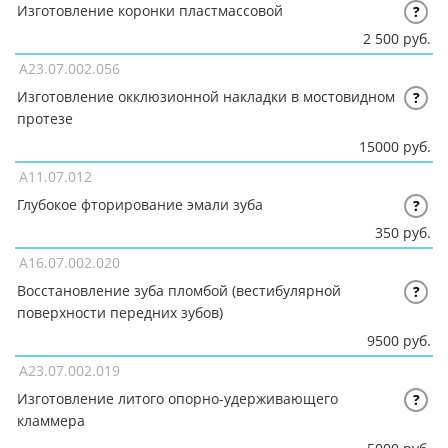
Изготовление коронки пластмассовой
?
2 500 руб.
A23.07.002.056
Изготовление окклюзионной накладки в мостовидном
?
протезе
15000 руб.
A11.07.012
Глубокое фторирование эмали зуба
?
350 руб.
A16.07.002.020
Восстановление зуба пломбой (вестибулярной
?
поверхности передних зубов)
9500 руб.
A23.07.002.019
Изготовление литого опорно-удерживающего
?
кламмера